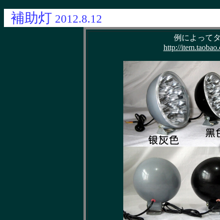
補助灯
2012.8.12
例によって
http://item.taob