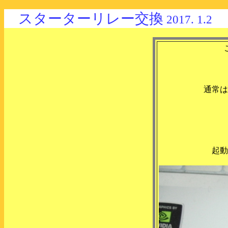
スターターリレー交換
2017. 1.2
通常は
起動