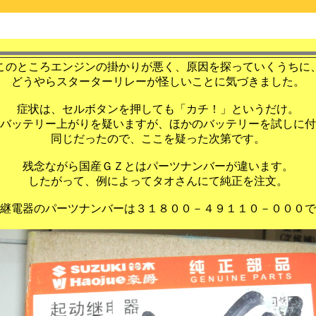
このところエンジンの掛かりが悪く、原因を探っていくうちに
どうやらスターターリレーが怪しいことに気づきました。
症状は、セルボタンを押しても「カチ！」というだけ。
バッテリー上がりを疑いますが、ほかのバッテリーを試しに付
同じだったので、ここを疑った次第です。
残念ながら国産ＧＺとはパーツナンバーが違います。
したがって、例によってタオさんにて純正を注文。
継電器のパーツナンバーは３１８００－４９１１０－０００で