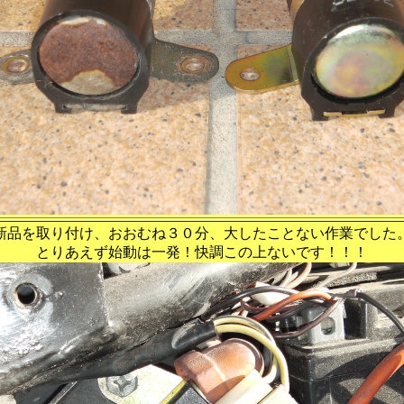
新品を取り付け、おおむね３０分、大したことない作業でした
とりあえず始動は一発！快調この上ないです！！！