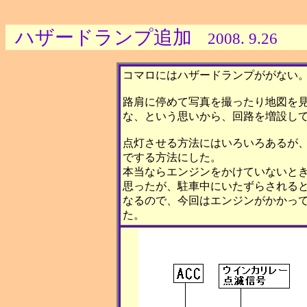
ハザードランプ追加
2008. 9.26
コマロにはハザードランプががない
路肩に停めて写真を撮ったり地図を
な、という思いから、回路を増設し
点灯させる方法にはいろいろあるが
でする方法にした。
本当ならエンジンをかけていないと
思ったが、駐車中にいたずらされる
なるので、今回はエンジンがかかっ
た。