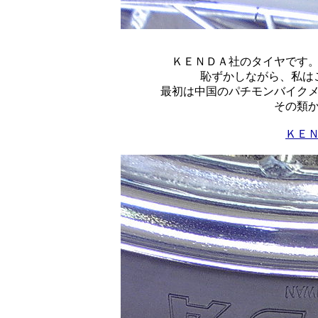
ＫＥＮＤＡ社のタイヤです
恥ずかしながら、私は
最初は中国のパチモンバイクメー
その類
ＫＥ