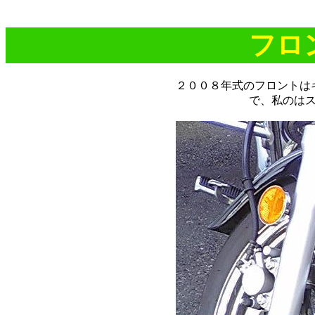
フロ
２００８年式のフロントは
で、私のは