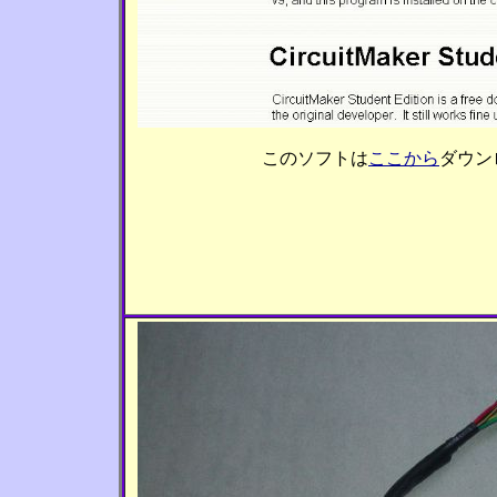
このソフトは
ここから
ダウン