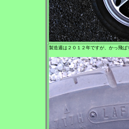
製造週は２０１２年ですが、かっ飛ば