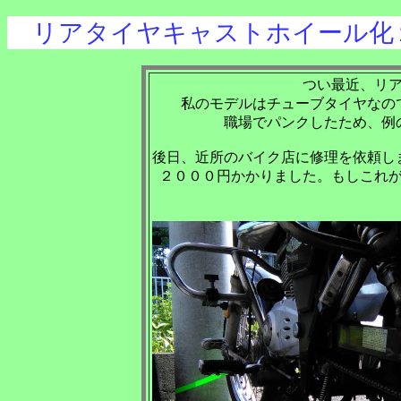
リアタイヤキャストホイール化
つい最近、リ
私のモデルはチューブタイヤなの
職場でパンクしたため、例
後日、近所のバイク店に修理を依頼し
２０００円かかりました。もしこれ