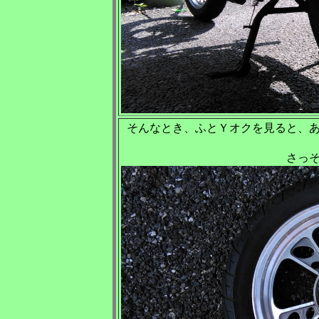
そんなとき、ふとＹオクを見ると、
さっ